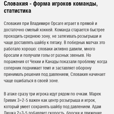
Словакия - форма игроков команды,
статистика
Словакия при Владимире Орсаге играет в прямой и
достаточно смелый хоккей. Команда старается быстрее
проходить среднюю зону, не затягивать розыгрыши и
чаще доставлять шайбу к пятаку. В победных матчах это
работало хорошо: словаки активно давили, много
бросали и получали голы от разных звеньев. Но
поражения от Чехии и Канады показали проблему: когда
соперник поднимает темп и заставляет оборону
принимать решения под давлением, Словакия начинает
чаще ошибаться в своей зоне.
В атаке сразу три игрока идут рядом по очкам. Марек
Гривик 3+2-5 важен как центр розыгрыша и игрок,
который умеет сохранять шайбу под давлением. Адам
Лишка 2+3-5 добавляет скорость, броски и движение