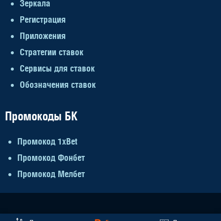
Зеркала
Регистрация
Приложения
Стратегии ставок
Сервисы для ставок
Обозначения ставок
Промокоды БК
Промокод 1xBet
Промокод Фонбет
Промокод Мелбет