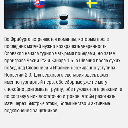
Во Фрибургe встречаются команды, которым после
последних матчей нужно возвращать уверенность.
Словакия начала турнир четырьмя победами, но затем
проиграла Чехии 2:3 и Канаде 1:5, а Швеция после сухих
побед над Словенией и Италией неожиданно уступила
Норвегии 2:3. Для верхового сценария здесь важен
именно турнирный нерв: обе сборные уже не могут
спокойно доигрывать группу, обе нуждаются в реакции, а
по составу у них достаточно игроков, чтобы разогнать
матч через быстрые атаки, большинство и активные
подключения защитников.