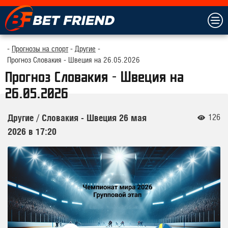
Прогнозы на спорт
Другие
Прогноз Словакия - Швеция на 26.05.2026
Прогноз Словакия - Швеция на
26.05.2026
126
Другие
/
Словакия - Швеция
26 мая
2026 в 17:20