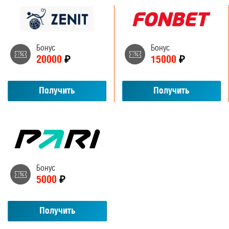
Бонус
Бонус
20000
₽
15000
₽
Получить
Получить
Бонус
5000
₽
Получить