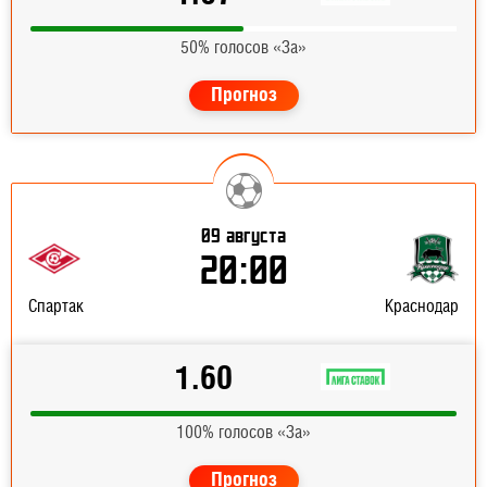
50% голосов «За»
Прогноз
09 августа
20:00
Спартак
Краснодар
1.60
100% голосов «За»
Прогноз