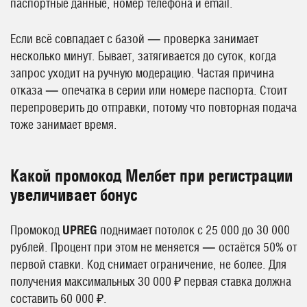
паспортные данные, номер телефона и email.
Если всё совпадает с базой — проверка занимает
несколько минут. Бывает, затягивается до суток, когда
запрос уходит на ручную модерацию. Частая причина
отказа — опечатка в серии или номере паспорта. Стоит
перепроверить до отправки, потому что повторная подача
тоже занимает время.
Какой промокод Мелбет при регистрации
увеличивает бонус
UPREG
Промокод
поднимает потолок с 25 000 до 30 000
рублей. Процент при этом не меняется — остаётся 50% от
первой ставки. Код снимает ограничение, не более. Для
получения максимальных 30 000 ₽ первая ставка должна
составить 60 000 ₽.