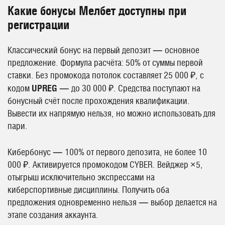
Какие бонусы Мелбет доступны при
регистрации
Классический бонус на первый депозит — основное
предложение. Формула расчёта: 50% от суммы первой
ставки. Без промокода потолок составляет 25 000 ₽, с
UPREG
кодом
— до 30 000 ₽. Средства поступают на
бонусный счёт после прохождения квалификации.
Вывести их напрямую нельзя, но можно использовать для
пари.
Кибербонус — 100% от первого депозита, не более 10
000 ₽. Активируется промокодом CYBER. Вейджер ×5,
отыгрыш исключительно экспрессами на
киберспортивные дисциплины. Получить оба
предложения одновременно нельзя — выбор делается на
этапе создания аккаунта.