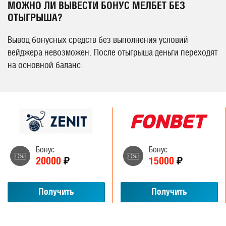
МОЖНО ЛИ ВЫВЕСТИ БОНУС МЕЛБЕТ БЕЗ
ОТЫГРЫША?
Вывод бонусных средств без выполнения условий
вейджера невозможен. После отыгрыша деньги переходят
на основной баланс.
Бонус
Бонус
20000
₽
15000
₽
Получить
Получить