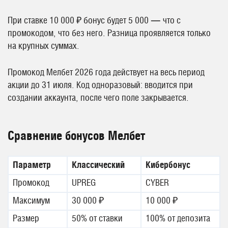
При ставке 10 000 ₽ бонус будет 5 000 — что с
промокодом, что без него. Разница проявляется только
на крупных суммах.
Промокод Мелбет 2026 года действует на весь период
акции до 31 июля. Код одноразовый: вводится при
создании аккаунта, после чего поле закрывается.
Сравнение бонусов Мелбет
Параметр
Классический
Кибербонус
Промокод
UPREG
CYBER
Максимум
30 000 ₽
10 000 ₽
Размер
50% от ставки
100% от депозита