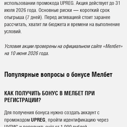
использовании промокода UPREG. Акция действует до 31
июля 2026 года. Основные риски — короткий срок
отыгрыша (7 дней). Перед активацией стоит заранее
рассчитать, хватит ли бюджета и времени на выполнение
условий.
Условия акции проверены на официальном сайте «Мелбет»
на 10 июня 2026 года.
Популярные вопросы о бонусе Мелбет
КАК ПОЛУЧИТЬ БОНУС В МЕЛБЕТ ПРИ
РЕГИСТРАЦИИ?
Для получения бонуса нужно создать аккаунт с
UPREG
промокодом
, пройти идентификацию через