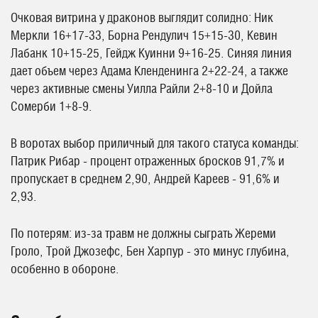
Очковая витрина у драконов выглядит солидно: Ник
Меркли 16+17-33, Борна Рендулич 15+15-30, Кевин
Лабанк 10+15-25, Гейдж Куинни 9+16-25. Синяя линия
дает объем через Адама Кленденинга 2+22-24, а также
через активные смены Уилла Райли 2+8-10 и Дойла
Сомерби 1+8-9.
В воротах выбор приличный для такого статуса команды:
Патрик Рибар - процент отраженных бросков 91,7% и
пропускает в среднем 2,90, Андрей Кареев - 91,6% и
2,93.
По потерям: из-за травм не должны сыграть Жереми
Гроло, Трой Джозефс, Бен Харпур - это минус глубина,
особенно в обороне.