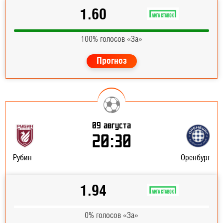
1.60
100% голосов «За»
Прогноз
09 августа
20:30
Рубин
Оренбург
1.94
0% голосов «За»