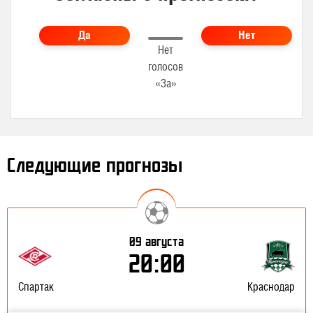
Да
Нет
Нет
голосов
«За»
Следующие прогнозы
09 августа
20:00
Спартак
Краснодар