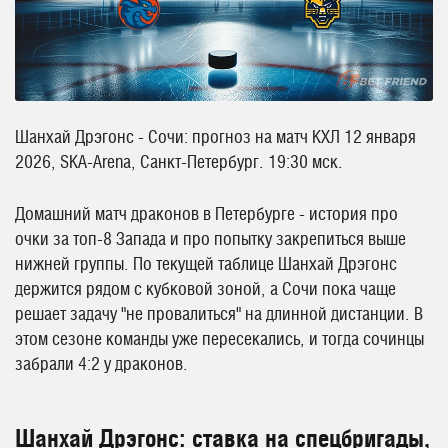
Шанхай Дрэгонс - Сочи: прогноз на матч КХЛ 12 января
2026, SKA-Arena, Санкт-Петербург. 19:30 мск.
Домашний матч драконов в Петербурге - история про
очки за топ-8 Запада и про попытку закрепиться выше
нижней группы. По текущей таблице Шанхай Дрэгонс
держится рядом с кубковой зоной, а Сочи пока чаще
решает задачу "не провалиться" на длинной дистанции. В
этом сезоне команды уже пересекались, и тогда сочинцы
забрали 4:2 у драконов.
Шанхай Дрэгонс: ставка на спецбригады,