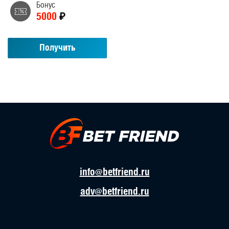
Бонус
5000
₽
Получить
info@betfriend.ru
adv@betfriend.ru