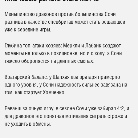
Меньшинство драконов против большинства Сочи:
разница в качестве спецбригад может стать решающей
уже к середине игры.
Глубина топ-атаки хозяев: Меркли и Лабанк создают
моменты не только в позиционке, но и с ходу, а Сочи
тяжело обороняется на длинных сменах.
Вратарский баланс: у Шанхая два вратаря примерно
одного уровня, у Сочи надежность сильнее завязана на
том, как стартует Хомченко.
Реванш за очную игру: в сезоне Сочи уже забирал 4:2, и
для драконов это понятная мотивация сыграть строже и
не уходить в обмены.