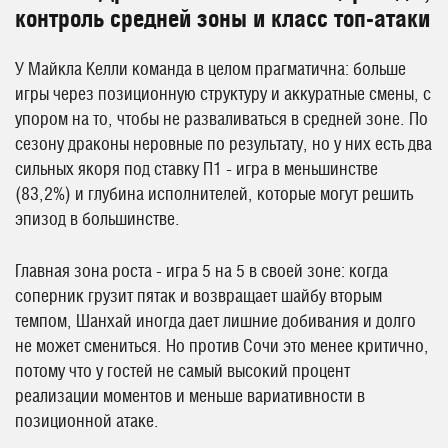
контроль средней зоны и класс топ-атаки
У Майкла Келли команда в целом прагматична: больше
игры через позиционную структуру и аккуратные смены, с
упором на то, чтобы не разваливаться в средней зоне. По
сезону драконы неровные по результату, но у них есть два
сильных якоря под ставку П1 - игра в меньшинстве
(83,2%) и глубина исполнителей, которые могут решить
эпизод в большинстве.
Главная зона роста - игра 5 на 5 в своей зоне: когда
соперник грузит пятак и возвращает шайбу вторым
темпом, Шанхай иногда дает лишние добивания и долго
не может смениться. Но против Сочи это менее критично,
потому что у гостей не самый высокий процент
реализации моментов и меньше вариативности в
позиционной атаке.