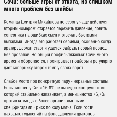
Сочи: больше игры от отката, но слишком
много проблем без шайбы
Команда Дмитрия Михайлова по сезону чаще действует
вторым номером: старается пережить давление, ловить
соперника на ошибках смен и отвечать быстрыми
выпадами. Иногда это работает сериями, особенно когда
вратарь держит старт и удается забрать первый период
без провалов. Но общий профиль тяжелый: Сочи много
времени обороняется, проигрывает подборы и регулярно
дает сопернику второй темп у своих ворот.
Слабое место под конкретную пару - неравные составы.
Большинство у Сочи 16,8% не выглядит инструментом,
который стабильно наказывает, а меньшинство 76,7%
против команды с более организованными
спецбригадами - риск по ходу матча. Если гости
нахватают удалений на фоне давления драконов,