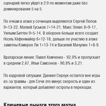
сценарий легко уйдет в 2:0 по моментам даже без
доминирования 5 на 5.
По очкам в атаке у сочинцев выделяются Сергей Попов
9+13-22, Матвей Гуськов 7+14-21, Макс Эллис 8+9-17,
Уильям Биттен 9+5-14. В обороне больше всего создает
Ноэль Хёфенмайер 6+12-18, дальше по участию в атаке
заметны Кэмерон Ли 1+13-14 и Василий Мачулин 1+8-9.
Вратарская линия: Павел Хомченко - 92,0% и пропускает
в среднем 2,67, Илья Самсонов - 90,8% и 3,21.
По кадровой ситуации: Даниил Сероух остается вне игры
из-за травмы - для Сочи это минус скорость и один из
вариантов, который добавляет остроты в переходах.
Ключевые рычаги этого матча