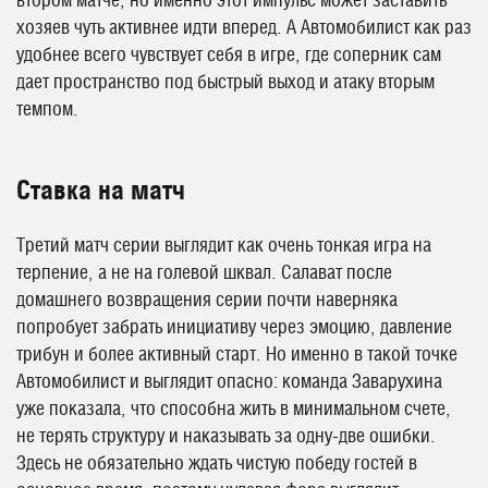
втором матче, но именно этот импульс может заставить
хозяев чуть активнее идти вперед. А Автомобилист как раз
удобнее всего чувствует себя в игре, где соперник сам
дает пространство под быстрый выход и атаку вторым
темпом.
Ставка на матч
Третий матч серии выглядит как очень тонкая игра на
терпение, а не на голевой шквал. Салават после
домашнего возвращения серии почти наверняка
попробует забрать инициативу через эмоцию, давление
трибун и более активный старт. Но именно в такой точке
Автомобилист и выглядит опасно: команда Заварухина
уже показала, что способна жить в минимальном счете,
не терять структуру и наказывать за одну-две ошибки.
Здесь не обязательно ждать чистую победу гостей в