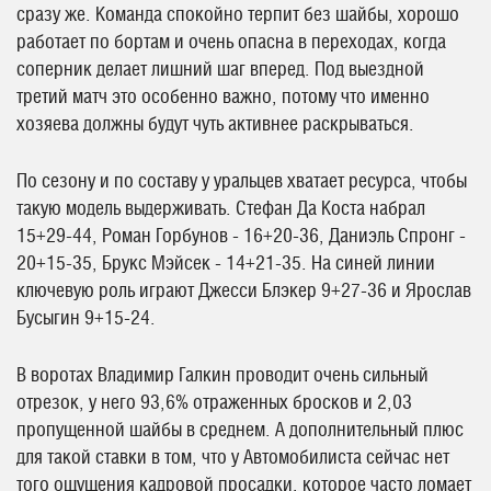
сразу же. Команда спокойно терпит без шайбы, хорошо
работает по бортам и очень опасна в переходах, когда
соперник делает лишний шаг вперед. Под выездной
третий матч это особенно важно, потому что именно
хозяева должны будут чуть активнее раскрываться.
По сезону и по составу у уральцев хватает ресурса, чтобы
такую модель выдерживать. Стефан Да Коста набрал
15+29-44, Роман Горбунов - 16+20-36, Даниэль Спронг -
20+15-35, Брукс Мэйсек - 14+21-35. На синей линии
ключевую роль играют Джесси Блэкер 9+27-36 и Ярослав
Бусыгин 9+15-24.
В воротах Владимир Галкин проводит очень сильный
отрезок, у него 93,6% отраженных бросков и 2,03
пропущенной шайбы в среднем. А дополнительный плюс
для такой ставки в том, что у Автомобилиста сейчас нет
того ощущения кадровой просадки, которое часто ломает