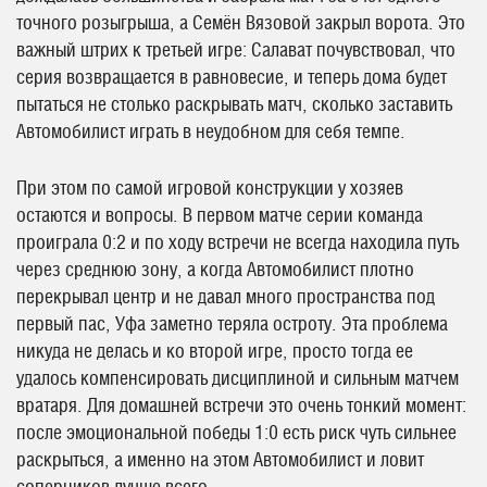
точного розыгрыша, а Семён Вязовой закрыл ворота. Это
важный штрих к третьей игре: Салават почувствовал, что
серия возвращается в равновесие, и теперь дома будет
пытаться не столько раскрывать матч, сколько заставить
Автомобилист играть в неудобном для себя темпе.
При этом по самой игровой конструкции у хозяев
остаются и вопросы. В первом матче серии команда
проиграла 0:2 и по ходу встречи не всегда находила путь
через среднюю зону, а когда Автомобилист плотно
перекрывал центр и не давал много пространства под
первый пас, Уфа заметно теряла остроту. Эта проблема
никуда не делась и ко второй игре, просто тогда ее
удалось компенсировать дисциплиной и сильным матчем
вратаря. Для домашней встречи это очень тонкий момент:
после эмоциональной победы 1:0 есть риск чуть сильнее
раскрыться, а именно на этом Автомобилист и ловит