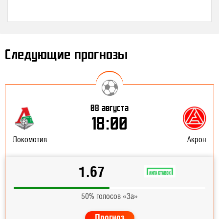
Следующие прогнозы
08 августа
18:00
Локомотив
Акрон
1.67
50% голосов «За»
Прогноз