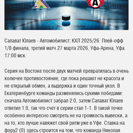
Салават Юлаев - Автомобилист: КХЛ 2025/26. Плей-офф
1/8 финала, третий матч.27 марта 2026, Уфа-Арена, Уфа.
17:00 мск.
Серия на Востоке после двух матчей превратилась в очень
колючее противостояние, где пока решают не красота и
не открытый обмен, а выдержка и один точный укол. В
Екатеринбурге команды разменялись сухими победами:
сначала Автомобилист забрал 2:0, затем Салават Юлаев
ответил 1:0, так что счет в серии стал 1-1. В такой точке
особенно интересно смотреть не на громкость вывески, а
на то, кто лучше навяжет свой ритм уже в Уфе. Ставка на
фору2 (0) здесь строится на том, что команда Николая