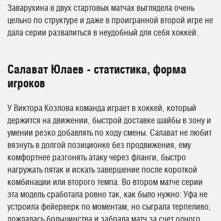
Заварухина в двух стартовых матчах выглядела очень
цельно по структуре и даже в проигранной второй игре не
дала серии развалиться в неудобный для себя хоккей.
Салават Юлаев - статистика, форма
игроков
У Виктора Козлова команда играет в хоккей, который
держится на движении, быстрой доставке шайбы в зону и
умении резко добавлять по ходу смены. Салават не любит
вязнуть в долгой позиционке без продвижения, ему
комфортнее разгонять атаку через фланги, быстро
нагружать пятак и искать завершение после короткой
комбинации или второго темпа. Во втором матче серии
эта модель сработала ровно так, как было нужно: Уфа не
устроила фейерверк по моментам, но сыграла терпеливо,
дождалась большинства и забрала матч за счет одного