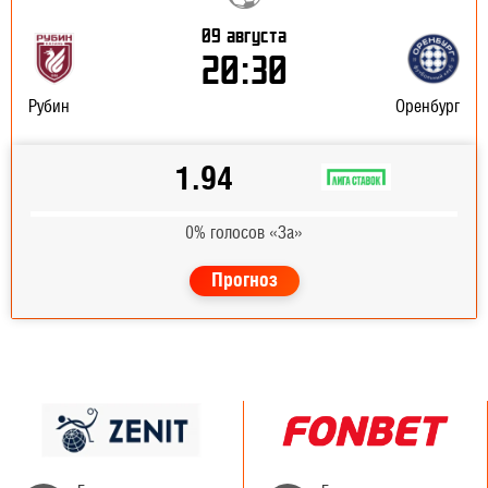
09 августа
20:30
Рубин
Оренбург
1.94
0% голосов «За»
Прогноз