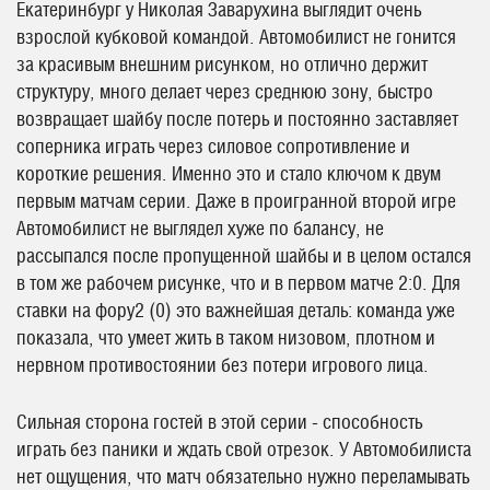
Екатеринбург у Николая Заварухина выглядит очень
взрослой кубковой командой. Автомобилист не гонится
за красивым внешним рисунком, но отлично держит
структуру, много делает через среднюю зону, быстро
возвращает шайбу после потерь и постоянно заставляет
соперника играть через силовое сопротивление и
короткие решения. Именно это и стало ключом к двум
первым матчам серии. Даже в проигранной второй игре
Автомобилист не выглядел хуже по балансу, не
рассыпался после пропущенной шайбы и в целом остался
в том же рабочем рисунке, что и в первом матче 2:0. Для
ставки на фору2 (0) это важнейшая деталь: команда уже
показала, что умеет жить в таком низовом, плотном и
нервном противостоянии без потери игрового лица.
Сильная сторона гостей в этой серии - способность
играть без паники и ждать свой отрезок. У Автомобилиста
нет ощущения, что матч обязательно нужно переламывать