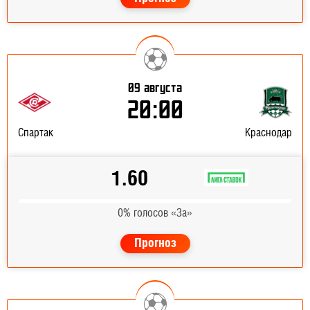
09 августа
20:00
Спартак
Краснодар
1.60
0% голосов «За»
Прогноз