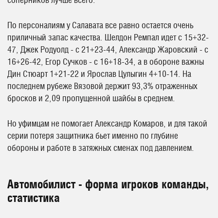
соперников лучше всего.
По персоналиям у Салавата все равно остается очень
приличный запас качества. Шелдон Ремпал идет с 15+32-
47, Джек Родуолд - с 21+23-44, Александр Жаровский - с
16+26-42, Егор Сучков - с 16+18-34, а в обороне важны
Дин Стюарт 1+21-22 и Ярослав Цулыгин 4+10-14. На
последнем рубеже Вязовой держит 93,3% отраженных
бросков и 2,09 пропущенной шайбы в среднем.
Но уфимцам не помогает Александр Комаров, и для такой
серии потеря защитника бьет именно по глубине
обороны и работе в затяжных сменах под давлением.
Автомобилист - форма игроков команды,
статистика