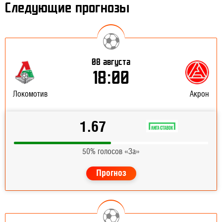
Следующие прогнозы
08 августа
18:00
Локомотив
Акрон
1.67
50% голосов «За»
Прогноз