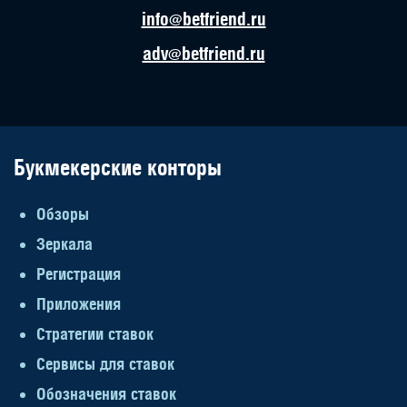
info@betfriend.ru
adv@betfriend.ru
Букмекерские конторы
Обзоры
Зеркала
Регистрация
Приложения
Стратегии ставок
Сервисы для ставок
Обозначения ставок