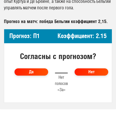
опыт Куртуа и Де Брёйне, а также на способность Бельгии
управлять матчем после первого гола.
Прогноз на матч: победа Бельгии коэффициент 2,15.
Прогноз: П1
Коэффициент: 2.15
Согласны с прогнозом?
Да
Нет
Нет
голосов
«За»