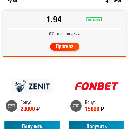
Рубин
Оренбург
1.94
0% голосов «За»
Прогноз
Бонус
Бонус
20000
₽
15000
₽
Получить
Получить