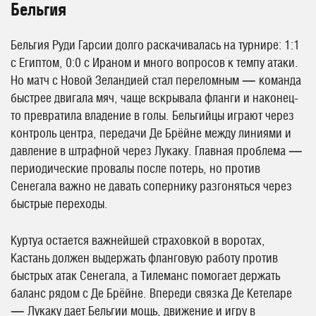
Бельгия
Бельгия Руди Гарсии долго раскачивалась на турнире: 1:1
с Египтом, 0:0 с Ираном и много вопросов к темпу атаки.
Но матч с Новой Зеландией стал переломным — команда
быстрее двигала мяч, чаще вскрывала фланги и наконец-
то превратила владение в голы. Бельгийцы играют через
контроль центра, передачи Де Брёйне между линиями и
давление в штрафной через Лукаку. Главная проблема —
периодические провалы после потерь, но против
Сенегала важно не давать сопернику разгоняться через
быстрые переходы.
Куртуа остается важнейшей страховкой в воротах,
Кастань должен выдержать фланговую работу против
быстрых атак Сенегала, а Тилеманс помогает держать
баланс рядом с Де Брёйне. Впереди связка Де Кетеларе
— Лукаку дает Бельгии мощь, движение и игру в