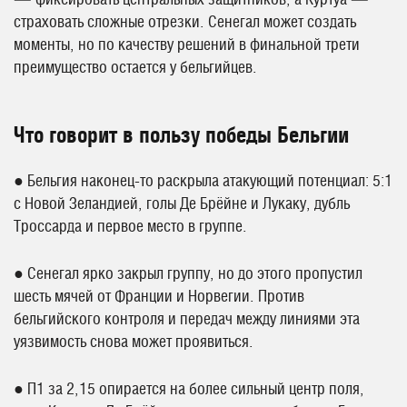
— фиксировать центральных защитников, а Куртуа —
страховать сложные отрезки. Сенегал может создать
моменты, но по качеству решений в финальной трети
преимущество остается у бельгийцев.
Что говорит в пользу победы Бельгии
● Бельгия наконец-то раскрыла атакующий потенциал: 5:1
с Новой Зеландией, голы Де Брёйне и Лукаку, дубль
Троссарда и первое место в группе.
● Сенегал ярко закрыл группу, но до этого пропустил
шесть мячей от Франции и Норвегии. Против
бельгийского контроля и передач между линиями эта
уязвимость снова может проявиться.
● П1 за 2,15 опирается на более сильный центр поля,