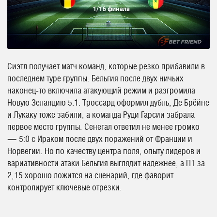
Сиэтл получает матч команд, которые резко прибавили в
последнем туре группы. Бельгия после двух ничьих
наконец-то включила атакующий режим и разгромила
Новую Зеландию 5:1: Троссард оформил дубль, Де Брёйне
и Лукаку тоже забили, а команда Руди Гарсии забрала
первое место группы. Сенегал ответил не менее громко
— 5:0 с Ираком после двух поражений от Франции и
Норвегии. Но по качеству центра поля, опыту лидеров и
вариативности атаки Бельгия выглядит надежнее, а П1 за
2,15 хорошо ложится на сценарий, где фаворит
контролирует ключевые отрезки.