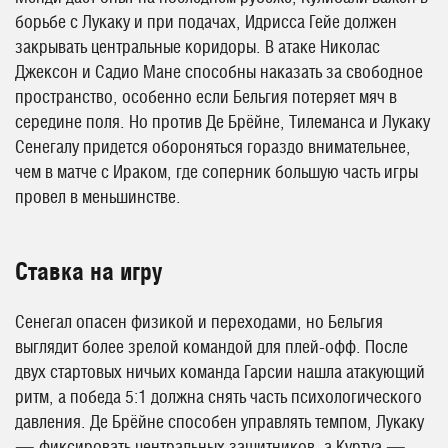
борьбе с Лукаку и при подачах, Идрисса Гейе должен
закрывать центральные коридоры. В атаке Николас
Джексон и Садио Мане способны наказать за свободное
пространство, особенно если Бельгия потеряет мяч в
середине поля. Но против Де Брёйне, Тилеманса и Лукаку
Сенегалу придется обороняться гораздо внимательнее,
чем в матче с Ираком, где соперник большую часть игры
провел в меньшинстве.
Ставка на игру
Сенегал опасен физикой и переходами, но Бельгия
выглядит более зрелой командой для плей-офф. После
двух стартовых ничьих команда Гарсии нашла атакующий
ритм, а победа 5:1 должна снять часть психологического
давления. Де Брёйне способен управлять темпом, Лукаку