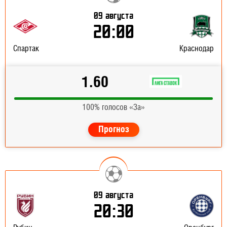
09 августа
20:00
Спартак
Краснодар
1.60
100% голосов «За»
Прогноз
09 августа
20:30