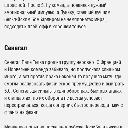
штрафной. После 5:1 у команды появился нужный
эмоциональный импульс, а Лукаку, ставший лучшим
бельгийским бомбардиром на чемпионатах мира,
подходит к плей-офф в хорошем тонусе.
Сенегал
Сенегал Папе Тьява прошел группу неровно. С Францией
и Норвегией команда забивала, но пропускала слишком
много, а вот против Ирака наконец-то получила матч, где
смогла реализовать физическое преимущество и выиграть
5:0. Сенегальцы сильны в единоборствах, быстрых атаках
и стандартах, но их оборона не всегда успевает
перестраиваться, когда соперник быстро переводит мяч с
фланга на фланг.
Менди дает опыт на последнем рубеже, Кулибали важен в