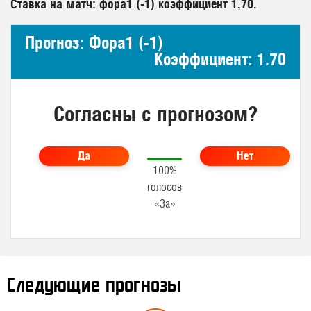
Ставка на матч: фора1 (-1) коэффициент 1,70.
Прогноз: Фора1 (-1)
Коэффициент: 1.70
Согласны с прогнозом?
Да
Нет
100%
голосов
«За»
Следующие прогнозы