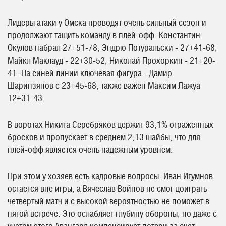
Лидеры атаки у Омска проводят очень сильный сезон и
продолжают тащить команду в плей-офф. Константин
Окулов набрал 27+51-78, Эндрю Потуральски - 27+41-68,
Майкл Маклауд - 22+30-52, Николай Прохоркин - 21+20-
41. На синей линии ключевая фигура - Дамир
Шарипзянов с 23+45-68, также важен Максим Лажуа
12+31-43.
В воротах Никита Серебряков держит 93,1% отраженных
бросков и пропускает в среднем 2,13 шайбы, что для
плей-офф является очень надежным уровнем.
При этом у хозяев есть кадровые вопросы. Иван Игумнов
остается вне игры, а Вячеслав Войнов не смог доиграть
четвертый матч и с высокой вероятностью не поможет в
пятой встрече. Это ослабляет глубину обороны, но даже с