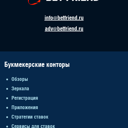
info@betfriend.ru
adv@betfriend.ru
Букмекерские конторы
Обзоры
Зеркала
Регистрация
Приложения
Стратегии ставок
Сервисы для ставок