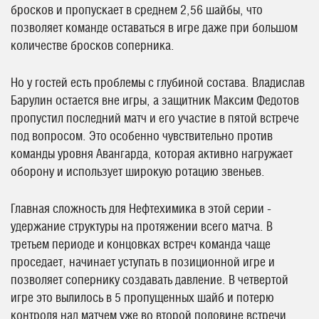
бросков и пропускает в среднем 2,56 шайбы, что
позволяет команде оставаться в игре даже при большом
количестве бросков соперника.
Но у гостей есть проблемы с глубиной состава. Владислав
Барулин остается вне игры, а защитник Максим Федотов
пропустил последний матч и его участие в пятой встрече
под вопросом. Это особенно чувствительно против
команды уровня Авангарда, которая активно нагружает
оборону и использует широкую ротацию звеньев.
Главная сложность для Нефтехимика в этой серии -
удержание структуры на протяжении всего матча. В
третьем периоде и концовках встреч команда чаще
проседает, начинает уступать в позиционной игре и
позволяет сопернику создавать давление. В четвертой
игре это вылилось в 5 пропущенных шайб и потерю
контроля над матчем уже во второй половине встречи.