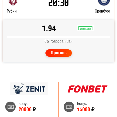
20:30
Рубин
Оренбург
1.94
0% голосов «За»
Прогноз
Бонус
Бонус
20000
₽
15000
₽