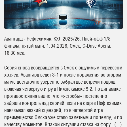
Авангард - Нефтехимик: КХЛ 2025/26. Плей-офф 1/8
финала, пятый матч. 1.04.2026, Омск, G-Drive Арена.
16:30 мск.
Серия снова возвращается в Омск с ощутимым перевесом
хозяев. Авангард ведет 3-1 и после поражения во втором
матче достаточно уверенно забрал две встречи подряд,
включая четвертую игру в Нижнекамске 5:2. По динамике
противостояния видно, что «ястребы» постепенно
забрали контроль над серией: если на старте Нефтехимик
навязывал вязкий сценарий, то к четвертой игре
преимущество Омска уже стало заметным и по темпу, и по
качеству моментов. В такой ситуации ставка на фору1 (-1)