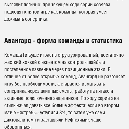
выглядит логично: при текущем ходе серии хозяева
подходят к пятой игре как команда, которая умеет
дожимать соперника.
Авангард - форма команды и статистика
Команда Ги Буше играет в структурированный, достаточно
жесткий хоккей с акцентом на контроль шайбы и
постепенное давление через позиционные атаки. В
отличие от более открытых команд, Авангард не разгоняет
игру без необходимости, а старается изматывать
соперника через длинные смены, работу на пятаке и
активные подключения защитников. По ходу серии этот
стиль начал давать все больше эффекта: если во втором
матче «ястребы» уступили 3:4, то затем уже сами
диктовали темп и заставляли Нефтехимик чаще
обороняться.