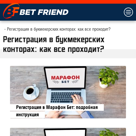
Регистрация в букмекерских конторах: как все проходит?
Регистрация в букмекерских
конторах: как все проходит?
Регистрация в Марафон Бет: подробная
инструкция