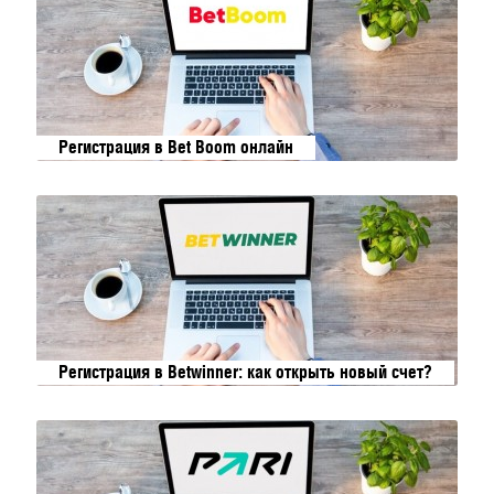
Регистрация в Bet Boom онлайн
Регистрация в Betwinner: как открыть новый счет?