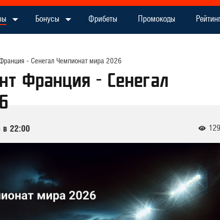
зы
Бонусы
Фрибеты
Промокоды
Рейтин
 Франция - Сенегал Чемпионат мира 2026
нт Франция - Сенегал
6
12
 в 22:00