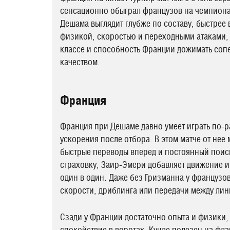
сенсационно обыграл французов на чемпионат
Дешама выглядит глубже по составу, быстрее 
физикой, скоростью и переходными атаками, о
классе и способность Франции дожимать сопе
качеством.
Франция
Франция при Дешаме давно умеет играть по-р
ускорения после отбора. В этом матче от нее
быстрые переводы вперед и постоянный поиск
страховку, Заир-Эмери добавляет движение и
один в один. Даже без Гризманна у французов
скорости, дриблинга или передачи между лин
Сзади у Франции достаточно опыта и физики,