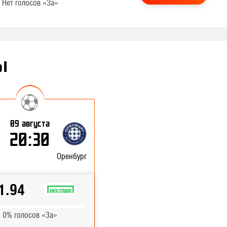
Нет голосов «За»
ы
09 августа
20:30
Оренбург
1.94
0% голосов «За»