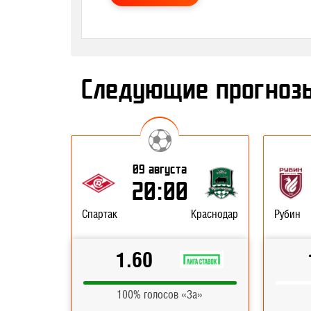
Следующие прогноз
09 августа
20:00
Спартак
Краснодар
Рубин
1.60
100% голосов «За»