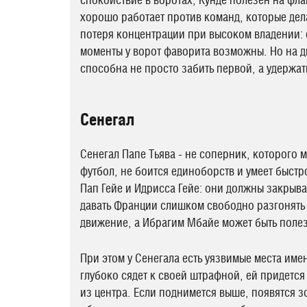
спокойствие в воротах, Кунде полезен на фла
хорошо работает против команд, которые дела
потеря концентрации при высоком владении: 
моменты у ворот фаворита возможны. Но на д
способна не просто забить первой, а удержат
Сенегал
Сенегал Папе Тьява - не соперник, которого
футбол, не боится единоборств и умеет быстр
Пап Гейе и Идрисса Гейе: они должны закрыв
давать Франции слишком свободно разгонять
движение, а Ибрагим Мбайе может быть полез
При этом у Сенегала есть уязвимые места им
глубоко сядет к своей штрафной, ей придетс
из центра. Если поднимется выше, появятся 