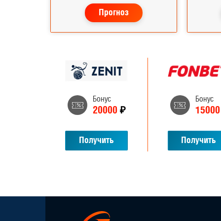
Прогноз
Бонус
Бонус
20000
₽
1500
Получить
Получить