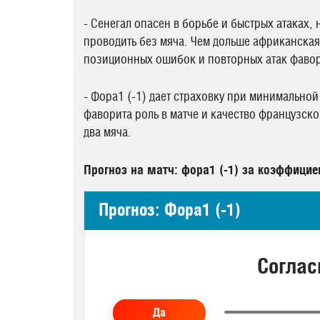
- Сенегал опасен в борьбе и быстрых атаках
проводить без мяча. Чем дольше африканская
позиционных ошибок и повторных атак фавор
- Фора1 (-1) дает страховку при минимальной
фаворита роль в матче и качество французск
два мяча.
Прогноз на матч: фора1 (-1) за коэффициен
Прогноз: Фора1 (-1)
Соглас
Да