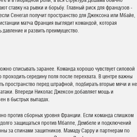
нге и в гибридной роли, а вся структура Дешама обычно
ют ставку на рывки и борьбу. Главный риск для французов -
если Сенегал получит пространство для Джексона или Мбайе,
истанции матча Франция выглядит командой, которая
ь давление и развить преимущество.
 можно списывать заранее. Команда хорошо чувствует силовой
о проходить середину поля после перехвата. В центре важны
ать пространство перед штрафной, подбирать вторые мячи и не
 атаки. Впереди Николас Джексон добавляет мощь и
ен в быстрых выпадах.
енно против сборных уровня Франции. Если команда слишком
я долго защищаться против Мбаппе, Дембеле и подключений
зоны за спинами защитников. Мамаду Сарру и партнерам по